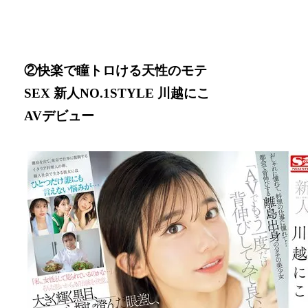
②快楽で瞳トロける天性のモテ
SEX 新人NO.1STYLE 川越にこ
AVデビュー