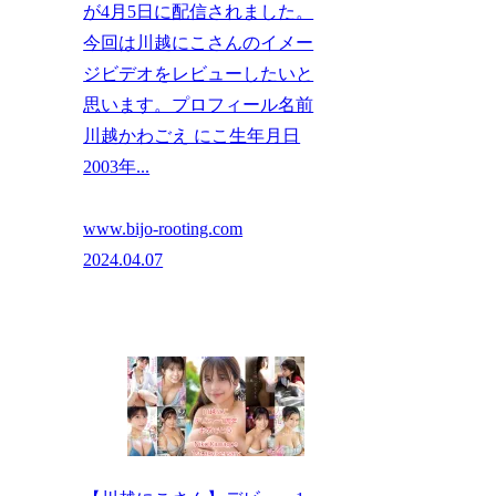
が4月5日に配信されました。
今回は川越にこさんのイメー
ジビデオをレビューしたいと
思います。プロフィール名前
川越かわごえ にこ生年月日
2003年...
www.bijo-rooting.com
2024.04.07