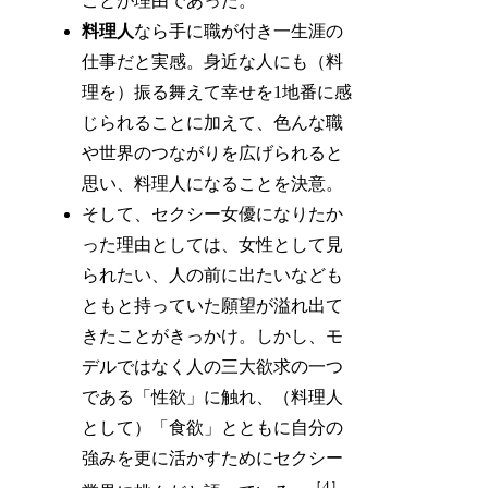
ことが理由であった。
料理人
なら手に職が付き一生涯の
仕事だと実感。身近な人にも（料
理を）振る舞えて幸せを1地番に感
じられることに加えて、色んな職
や世界のつながりを広げられると
思い、料理人になることを決意。
そして、セクシー女優になりたか
った理由としては、女性として見
られたい、人の前に出たいなども
ともと持っていた願望が溢れ出て
きたことがきっかけ。しかし、モ
デルではなく人の三大欲求の一つ
である「性欲」に触れ、（料理人
として）「食欲」とともに自分の
強みを更に活かすためにセクシー
［4］