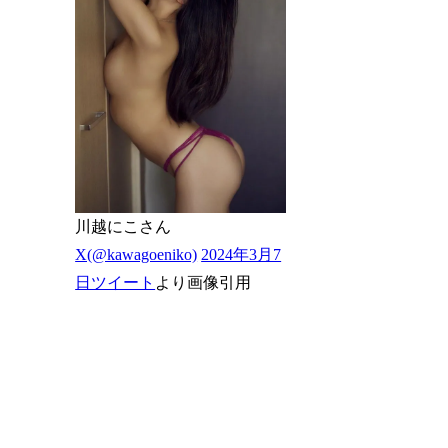
川越にこさん
X(@kawagoeniko)
2024年3月7
日ツイート
より画像引用