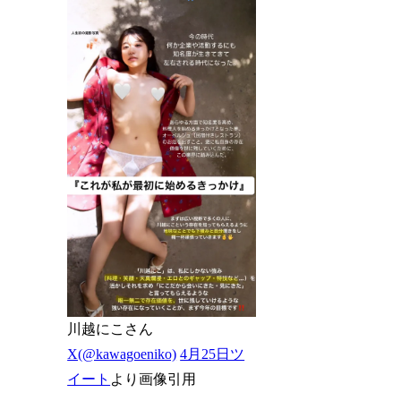
川越にこさん
X(@kawagoeniko)
4月25日ツ
イート
より画像引用