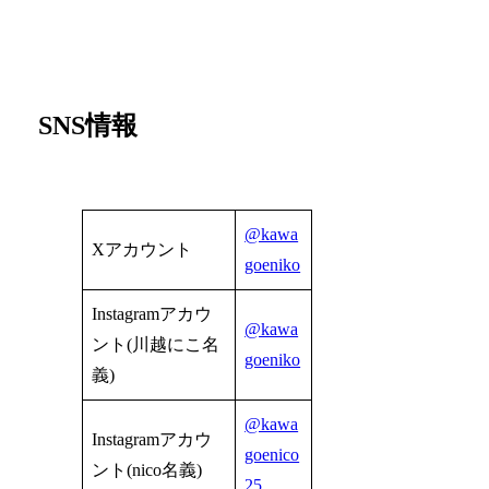
SNS情報
@kawa
Xアカウント
goeniko
Instagramアカウ
@kawa
ント(川越にこ名
goeniko
義)
@kawa
Instagramアカウ
goenico
ント(nico名義)
25