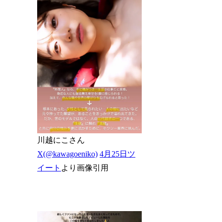
川越にこさん
X(@kawagoeniko)
4月25日ツ
イート
より画像引用