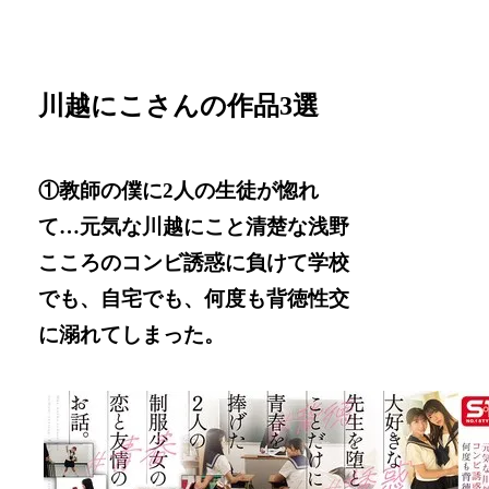
川越にこさんの作品3選
①教師の僕に2人の生徒が惚れ
て…元気な川越にこと清楚な浅野
こころのコンビ誘惑に負けて学校
でも、自宅でも、何度も背徳性交
に溺れてしまった。