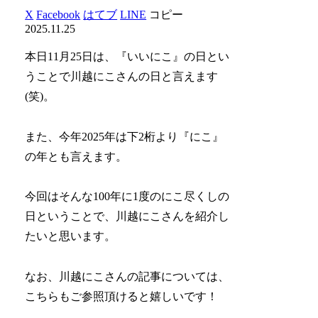
X
Facebook
はてブ
LINE
コピー
2025.11.25
本日11月25日は、『いいにこ』の日とい
うことで川越にこさんの日と言えます
(笑)。
また、今年2025年は下2桁より『にこ』
の年とも言えます。
今回はそんな100年に1度のにこ尽くしの
日ということで、川越にこさんを紹介し
たいと思います。
なお、川越にこさんの記事については、
こちらもご参照頂けると嬉しいです！