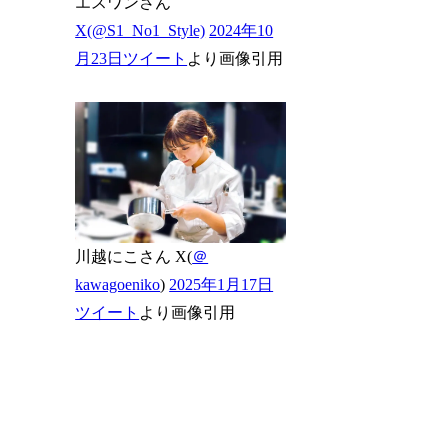
エスワンさん
X(@S1_No1_Style)
2024年10
月23日ツイート
より画像引用
川越にこさん X(
＠
kawagoeniko
)
2025年1月17日
ツイート
より画像引用