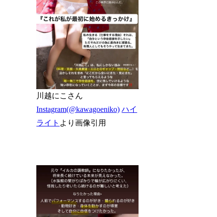
川越にこさん
Instagram(@kawagoeniko)
ハイ
ライト
より画像引用