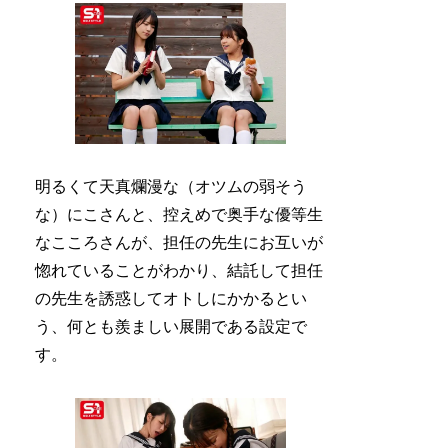
明るくて天真爛漫な（オツムの弱そう
な）にこさんと、控えめで奥手な優等生
なこころさんが、担任の先生にお互いが
惚れていることがわかり、結託して担任
の先生を誘惑してオトしにかかるとい
う、何とも羨ましい展開である設定で
す。