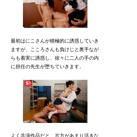
最初はにこさんが積極的に誘惑していき
ますが、こころさんも負けじと奥手なが
らも着実に誘惑し、徐々に二人の手の内
に担任の先生が堕ちていきます。
よく共演作品だと、片方があまり活きな