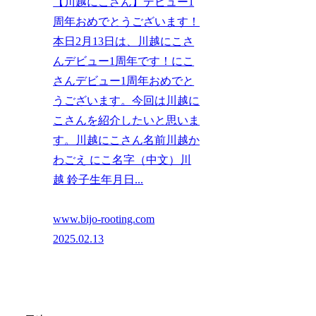
【川越にこさん】デビュー1
周年おめでとうございます！
本日2月13日は、川越にこさ
んデビュー1周年です！にこ
さんデビュー1周年おめでと
うございます。今回は川越に
こさんを紹介したいと思いま
す。川越にこさん名前川越か
わごえ にこ名字（中文）川
越 鈴子生年月日...
www.bijo-rooting.com
2025.02.13