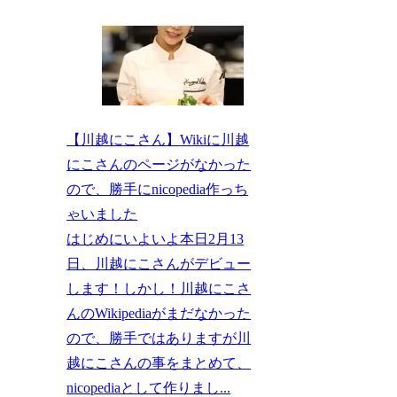
【川越にこさん】Wikiに川越
にこさんのページがなかった
ので、勝手にnicopedia作っち
ゃいました
はじめにいよいよ本日2月13
日、川越にこさんがデビュー
します！しかし！川越にこさ
んのWikipediaがまだなかった
ので、勝手ではありますが川
越にこさんの事をまとめて、
nicopediaとして作りまし...