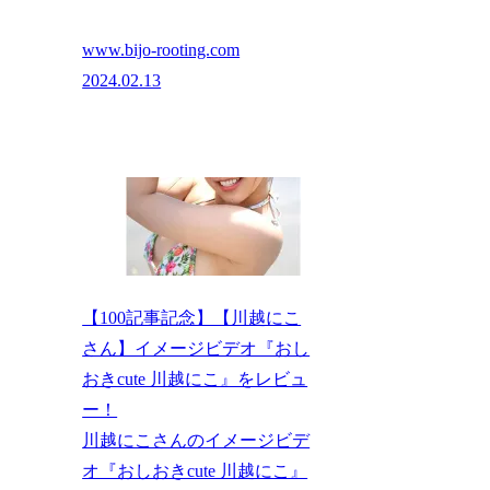
www.bijo-rooting.com
2024.02.13
【100記事記念】【川越にこ
さん】イメージビデオ『おし
おきcute 川越にこ』をレビュ
ー！
川越にこさんのイメージビデ
オ『おしおきcute 川越にこ』